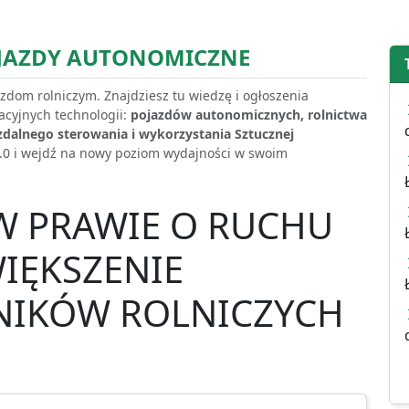
OJAZDY AUTONOMICZNE
dom rolniczym. Znajdziesz tu wiedzę i ogłoszenia
acyjnych technologii:
pojazdów autonomicznych, rolnictwa
zdalnego sterowania i wykorzystania Sztucznej
 4.0 i wejdź na nowy poziom wydajności w swoim
W PRAWIE O RUCHU
IĘKSZENIE
NIKÓW ROLNICZYCH