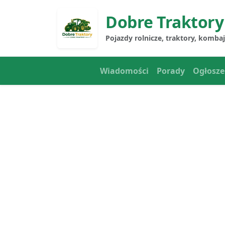
Dobre Traktory
Pojazdy rolnicze, traktory, komba
Wiadomości
Porady
Ogłosze