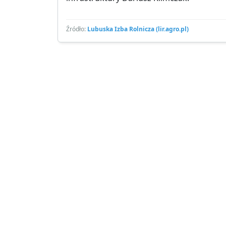
Źródło:
Lubuska Izba Rolnicza (lir.agro.pl)