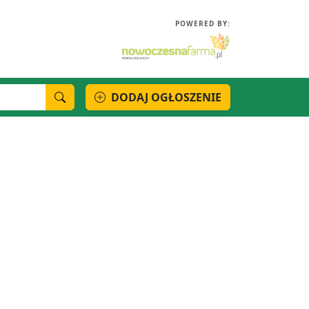
POWERED BY:
DODAJ OGŁOSZENIE