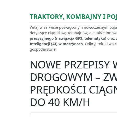
TRAKTORY, KOMBAJNY I P
Witaj w serwisie poświęconym nowoczesnym pojaz
dotyczące ciągników, kombajnów, ale także innow
precyzyjnego (nawigacja GPS, telematyka)
oraz
Inteligencji (AI) w maszynach
. Odkryj rolnictwo
gospodarstwie!
NOWE PRZEPISY 
DROGOWYM – ZW
PRĘDKOŚCI CIĄG
DO 40 KM/H