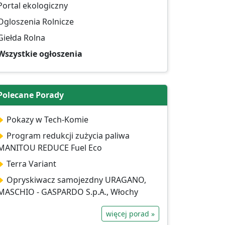
Portal ekologiczny
Ogloszenia Rolnicze
Giełda Rolna
Wszystkie ogłoszenia
Polecane Porady
Pokazy w Tech-Komie
Program redukcji zużycia paliwa
MANITOU REDUCE Fuel Eco
Terra Variant
Opryskiwacz samojezdny URAGANO,
MASCHIO - GASPARDO S.p.A., Włochy
więcej porad »