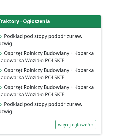
Traktory - Ogłoszenia
Podkład pod stopy podpór żuraw,
dźwig
Osprzęt Rolniczy Budowlany + Koparka
Ładowarka Wozidło POLSKIE
Osprzęt Rolniczy Budowlany + Koparka
Ładowarka Wozidło POLSKIE
Osprzęt Rolniczy Budowlany + Koparka
Ładowarka Wozidło POLSKIE
Podkład pod stopy podpór żuraw,
dźwig
więcej ogłoszeń »