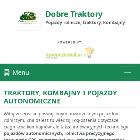
Dobre Traktory
Pojazdy rolnicze, traktory, kombajny
POWERED BY:
Menu
TRAKTORY, KOMBAJNY I POJAZDY
AUTONOMICZNE
Witaj w serwisie poświęconym nowoczesnym pojazdom
rolniczym. Znajdziesz tu wiedzę i ogłoszenia dotyczące
ciągników, kombajnów, ale także innowacyjnych technologii:
pojazdów autonomicznych, rolnictwa precyzyjnego
(nawigacja GPS, telematyka)
oraz
zdalnego sterowania i