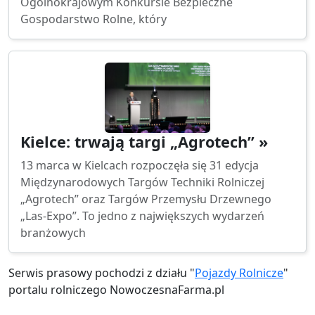
Ogólnokrajowym Konkursie Bezpieczne
Gospodarstwo Rolne, który
Kielce: trwają targi „Agrotech” »
13 marca w Kielcach rozpoczęła się 31 edycja
Międzynarodowych Targów Techniki Rolniczej
„Agrotech” oraz Targów Przemysłu Drzewnego
„Las-Expo”. To jedno z największych wydarzeń
branżowych
Serwis prasowy pochodzi z działu "
Pojazdy Rolnicze
"
portalu rolniczego NowoczesnaFarma.pl