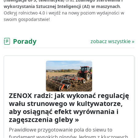
wykorzystania Sztucznej Inteligencji (AI) w maszynach
.
Odkryj rolnictwo 4.0 i wejdź na nowy poziom wydajności w
swoim gospodarstwie!
Porady
zobacz wszystkie »
ZENOX radzi: jak wykonać regulację
wału strunowego w kultywatorze,
aby osiągnąć efekt wyrównania i
zagęszczenia gleby »
Prawidłowe przygotowanie pola do siewu to
fundament wysokich plonów. Jednym z kluczowych